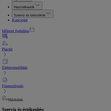
Használtautók
Szerviz és tartozékok
Kapcsolat
Időpont foglalása
Piactér
Elektromobilitás
Finanszírozás
Márkáink
Szerviz és értékesítés: