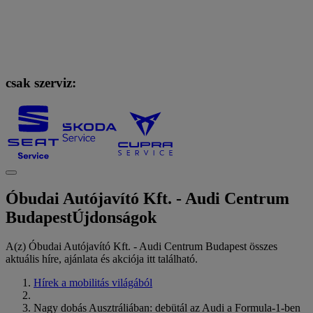
csak szerviz:
Óbudai Autójavító Kft. - Audi Centrum
Budapest
Újdonságok
A(z) Óbudai Autójavító Kft. - Audi Centrum Budapest összes
aktuális híre, ajánlata és akciója itt található.
Hírek a mobilitás világából
Nagy dobás Ausztráliában: debütál az Audi a Formula-1-ben