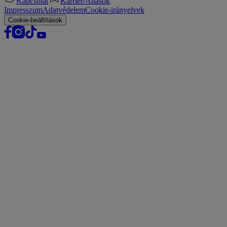
Kapcsolat
Karrier/Állások
Impresszum
Adatvédelem
Cookie-irányelvek
Cookie-beállítások