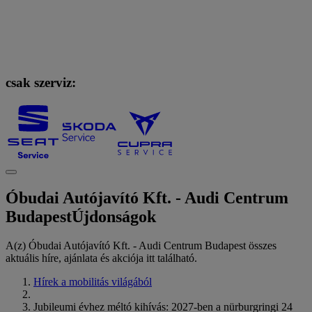
csak szerviz:
Óbudai Autójavító Kft. - Audi Centrum
Budapest
Újdonságok
A(z) Óbudai Autójavító Kft. - Audi Centrum Budapest összes
aktuális híre, ajánlata és akciója itt található.
Hírek a mobilitás világából
Jubileumi évhez méltó kihívás: 2027-ben a nürburgringi 24